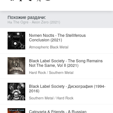
Похожие раздачи:
На The Ogre - Aeon Zero (2021)
Nvmen Noctis - The Stelliferous
Conclusion (2021)
Atmospheric Black Metal
Black Label Society - The Song Remains
Not The Same, Vol II (2021)
Hard Rock / Southern Metal
Black Label Society - Дискография (1994-
2016)
Southern Metal / Hard Rock
Catovaria & Friends - A Russian