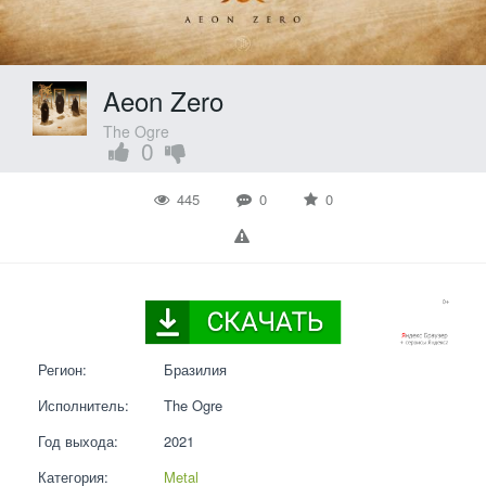
Aeon Zero
The Ogre
0
445
0
0
Регион:
Бразилия
Исполнитель:
The Ogre
Год выхода:
2021
Категория:
Metal