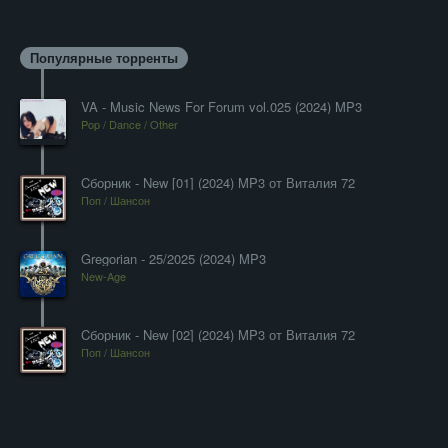
Популярные торренты
VA - Music News For Forum vol.025 (2024) MP3
Pop / Dance / Other
Cборник - New [01] (2024) MP3 от Виталия 72
Поп / Шансон
Gregorian - 25/2025 (2024) MP3
New-Age
Cборник - New [02] (2024) MP3 от Виталия 72
Поп / Шансон