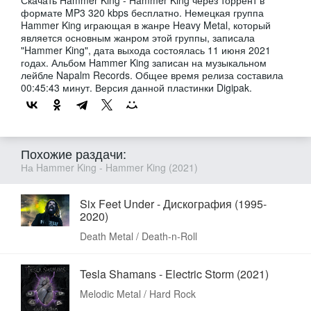
формате MP3 320 kbps бесплатно. Немецкая группа
Hammer King играющая в жанре Heavy Metal, который
является основным жанром этой группы, записала
"Hammer King", дата выхода состоялась 11 июня 2021
годах. Альбом Hammer King записан на музыкальном
лейбле Napalm Records. Общее время релиза составила
00:45:43 минут. Версия данной пластинки Digipak.
Похожие раздачи:
На Hammer King - Hammer King (2021)
Six Feet Under - Дискография (1995-
2020)
Death Metal / Death-n-Roll
Tesla Shamans - Electric Storm (2021)
Melodic Metal / Hard Rock