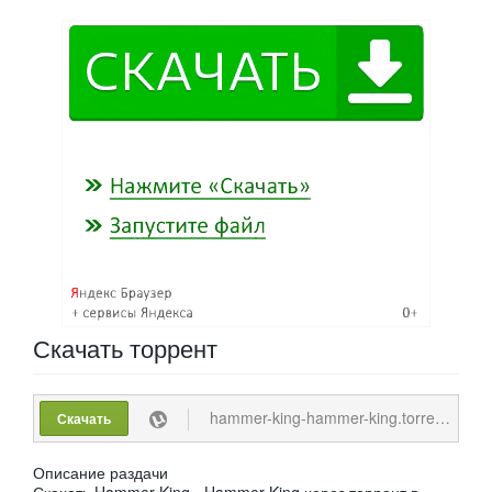
Скачать
торрент
hammer-king-hammer-king.torrent
Скачать
Описание раздачи
Скачать Hammer King - Hammer King через торрент в