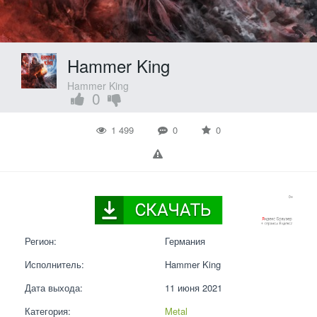
Hammer King
Hammer King
0
1 499
0
0
Регион:
Германия
Исполнитель:
Hammer King
Дата выхода:
11 июня 2021
Категория:
Metal