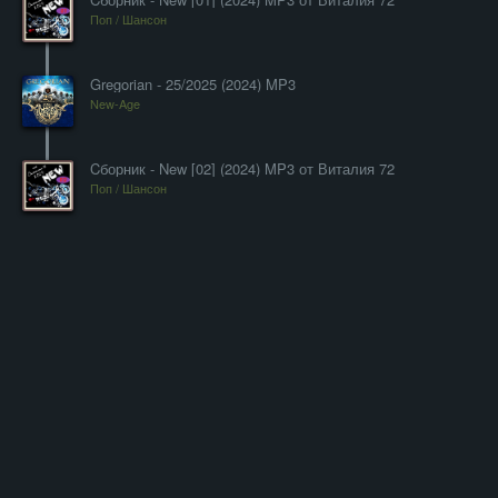
Поп / Шансон
Gregorian - 25/2025 (2024) MP3
New-Age
Cборник - New [02] (2024) MP3 от Виталия 72
Поп / Шансон