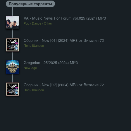
Популярные торренты
VA - Music News For Forum vol.025 (2024) MP3
Pop / Dance / Other
Cборник - New [01] (2024) MP3 от Виталия 72
Поп / Шансон
Gregorian - 25/2025 (2024) MP3
New-Age
Cборник - New [02] (2024) MP3 от Виталия 72
Поп / Шансон