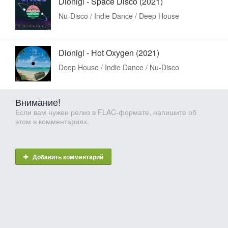
Dionigi - Space Disco (2021)
Nu-Disco / Indie Dance / Deep House
Dionigi - Hot Oxygen (2021)
Deep House / Indie Dance / Nu-Disco
Внимание!
Если вам нужен релиз в FLAC-формате, напишите об
этом в комментариях.
Добавить комментарий