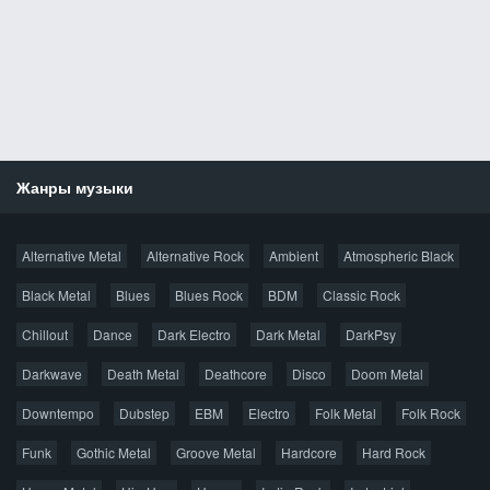
Жанры музыки
Новости
Alternative Metal
Alternative Rock
Ambient
Atmospheric Black
Новые раздачи
Все раздачи
Black Metal
Blues
Blues Rock
BDM
Classic Rock
Популярное за сутки
Chillout
Dance
Dark Electro
Dark Metal
DarkPsy
Darkwave
Death Metal
Deathcore
Disco
Doom Metal
Главная
Поиск по сайту
Карта сайта
Downtempo
Dubstep
EBM
Electro
Folk Metal
Folk Rock
Правообладателям
Funk
Gothic Metal
Groove Metal
Hardcore
Hard Rock
Авторская песня
Альтернатива
Блюз
Электроника