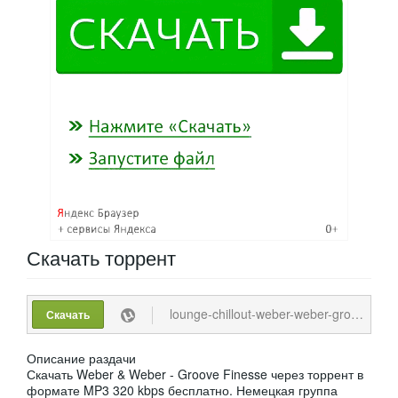
Скачать
торрент
lounge-chillout-weber-weber-groove-finesse-2021-mp3-320-kbps.torrent
Скачать
Описание раздачи
Скачать Weber & Weber - Groove Finesse через торрент в
формате MP3 320 kbps бесплатно. Немецкая группа