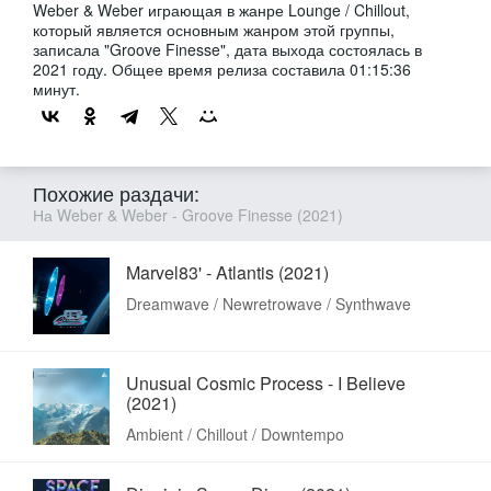
Weber & Weber играющая в жанре Lounge / Chillout,
который является основным жанром этой группы,
записала "Groove Finesse", дата выхода состоялась в
2021 году. Общее время релиза составила 01:15:36
минут.
Похожие раздачи:
На Weber & Weber - Groove Finesse (2021)
Marvel83' - Atlantis (2021)
Dreamwave / Newretrowave / Synthwave
Unusual Cosmic Process - I Believe
(2021)
Ambient / Chillout / Downtempo