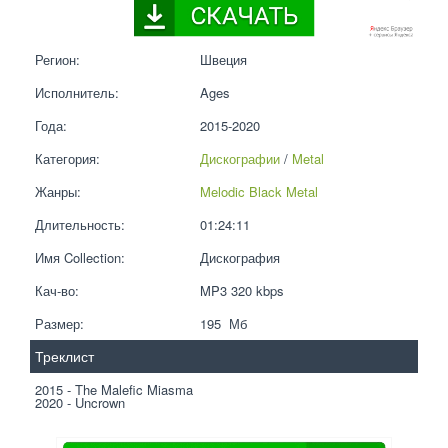
Регион:
Швеция
Исполнитель:
Ages
Года:
2015-2020
Категория:
Дискографии
 / 
Metal
Жанры:
Melodic Black Metal
Длительность:
01:24:11
Имя Collection:
Дискография
Кач-во:
MP3 320 kbps  
Размер:
195  Мб
Треклист
2015 - The Malefic Miasma
2020 - Uncrown