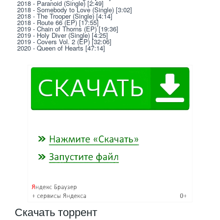
2018 - Paranoid (Single) [2:49]
2018 - Somebody to Love (Single) [3:02]
2018 - The Trooper (Single) [4:14]
2018 - Route 66 (EP) [17:55]
2019 - Chain of Thorns (EP) [19:36]
2019 - Holy Diver (Single) [4:25]
2019 - Covers Vol. 2 (EP) [32:06]
2020 - Queen of Hearts [47:14]
Скачать
торрент