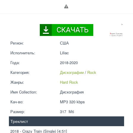
Регион:
США
Исполнитель:
Liliac
Года:
2018-2020
Категория:
Дискографии
 / 
Rock
Жанры:
Hard Rock
Имя Collection:
Дискография
Кач-во:
MP3 320 kbps  
Размер:
317  Мб
Треклист
2018 - Crazy Train (Single) [4:51]