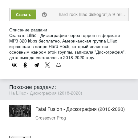
hard-rock-liliac-diskografija-9-relizov-2018-2020-mp3-320-kbps.torrent
Скачать
Описание раздачи
Скачать Liliac - Дискография через торрент в формате
MP3 320 kbps бесплатно. Американская группа Liliac
играющая в жанре Hard Rock, который является
основным жанром этой группы, записала "Дискография",
дата выхода состоялась в 2018-2020 году.
Похожие раздачи:
На Liliac - Дискография (2018-2020)
Fatal Fusion - Дискография (2010-2020)
Crossover Prog