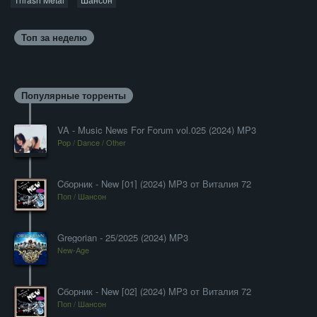
Топ за неделю
Популярные торренты
VA - Music News For Forum vol.025 (2024) MP3
Pop / Dance / Other
Cборник - New [01] (2024) MP3 от Виталия 72
Поп / Шансон
Gregorian - 25/2025 (2024) MP3
New-Age
Cборник - New [02] (2024) MP3 от Виталия 72
Поп / Шансон