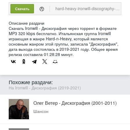
hard-heavy-ironwill-discography-diskografija-2019-2021-2-cd-2019-the-jonathans-journey-2021-breakout-mp3-320-kbps.torrent
Скачать
Описание раздачи
Скачать Ironwill - Дискография через торрент в формате
MP3 320 kbps бесплатно. Итальянская группа Ironwill
играющая в жанре Hard-n-Heavy, который является
основным жанром этой группы, записала "Дискография",
дата выхода состоялась в 2019-2021 году. Общее время
релиза составила 01:28:28 минут.
Похожие раздачи:
На Ironwill - Дискография (2019-2021)
Олег Ветер - Дискография (2001-2011)
Шансон