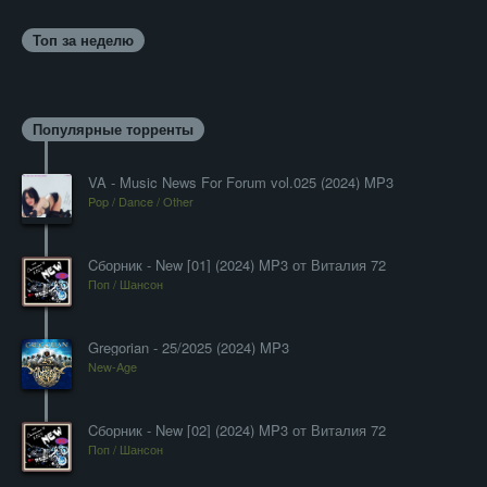
Топ за неделю
Популярные торренты
VA - Music News For Forum vol.025 (2024) MP3
Pop / Dance / Other
Cборник - New [01] (2024) MP3 от Виталия 72
Поп / Шансон
Gregorian - 25/2025 (2024) MP3
New-Age
Cборник - New [02] (2024) MP3 от Виталия 72
Поп / Шансон