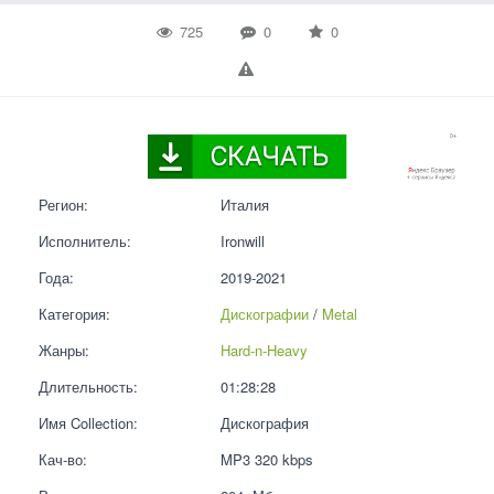
725
0
0
Регион:
Италия
Исполнитель:
Ironwill
Года:
2019-2021
Категория:
Дискографии
 / 
Metal
Жанры:
Hard-n-Heavy
Длительность:
01:28:28
Имя Collection:
Дискография
Кач-во:
MP3 320 kbps  