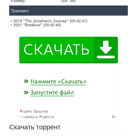
Размер:
204  Мб
Треклист
• 2019 "The Jonathan's Journey" (00:42:47)
• 2021 "Breakout" (00:45:40)
Скачать
торрент