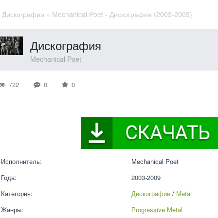
»
Дискографии
» Mechanical Poet - Дискография (2003-2009)
Дискография
Mechanical Poet
722
0
0
Исполнитель:
Mechanical Poet
Года:
2003-2009
Категория:
Дискографии
 / 
Metal
Жанры:
Progressive Metal