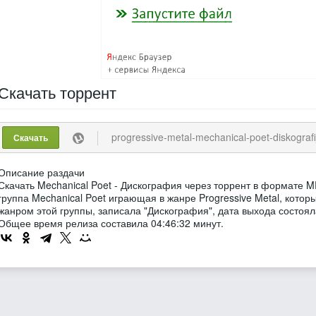
Скачать
торрент
progressive-metal-mechanical-poet-diskografija-2003
Скачать
Описание раздачи
Скачать Mechanical Poet - Дискография через торрент в формате M
группа Mechanical Poet играющая в жанре Progressive Metal, кото
жанром этой группы, записала "Дискография", дата выхода состояла
Общее время релиза составила 04:46:32 минут.