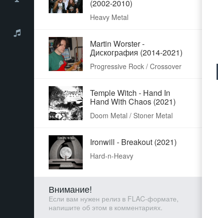
(2002-2010)
Heavy Metal
Martin Worster -
Дискография (2014-2021)
Progressive Rock / Crossover
Temple Witch - Hand In
Hand With Chaos (2021)
Doom Metal / Stoner Metal
Ironwill - Breakout (2021)
Hard-n-Heavy
Внимание!
Если вам нужен релиз в FLAC-формате,
напишите об этом в комментариях.