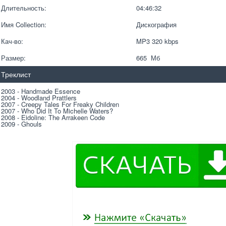
Длительность:
04:46:32
Имя Collection:
Дискография
Кач-во:
MP3 320 kbps  
Размер:
665  Мб
Треклист
2003 - Handmade Essence
2004 - Woodland Prattlers
2007 - Creepy Tales For Freaky Children
2007 - Who Did It To Michelle Waters?
2008 - Eidoline: The Arrakeen Code
2009 - Ghouls