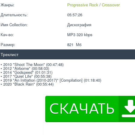
Жанры:
Progressive Rock
 / 
Crossover
Длительность:
05:57:26
Имя Collection:
Дискография
Кач-во:
MP3 320 kbps  
Размер:
821  Мб
Треклист
• 2010 "Shoot The Moon" (00:47:48)
• 2012 "Airborne" (00:58:03)
• 2014 "Godspeed" (01:01:31)
• 2017 "Quiet Life" (00:55:38)
• 2019 "An Initiation (2010-2017)" [Compilation] (01:18:40)
• 2020 "Black Rain" (00:55:44)