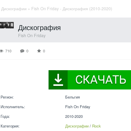
»
Дискографии
» Fish On Friday - Дискография (2010-2020)
Дискография
Fish On Friday
710
0
0
Регион:
Бельгия
Исполнитель:
Fish On Friday
Года:
2010-2020
Категория:
Дискографии
 / 
Rock