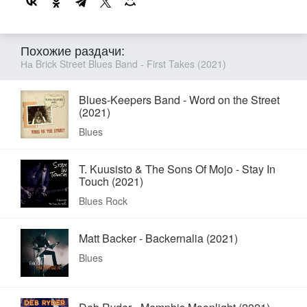
Похожие раздачи:
На Brick Street Blues Band - First Takes (2021)
Blues-Keepers Band - Word on the Street
(2021)
Blues
T. Kuusisto & The Sons Of Mojo - Stay In
Touch (2021)
Blues Rock
Matt Backer - Backernalia (2021)
Blues