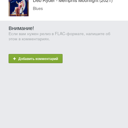
Deb Ryder - Memphis Moonlight (2021)
Blues
Внимание!
Если вам нужен релиз в FLAC-формате, напишите об
этом в комментариях.
Добавить комментарий