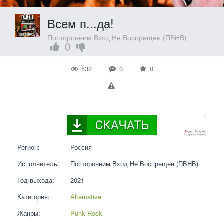
Всем п...да!
Посторонним Вход Не Воспрещен (ПВНВ)
0
532
0
0
Регион:
Россия
Исполнитель:
Посторонним Вход Не Воспрещен (ПВНВ)
Год выхода:
2021
Категория:
Alternative
Жанры:
Punk Rock