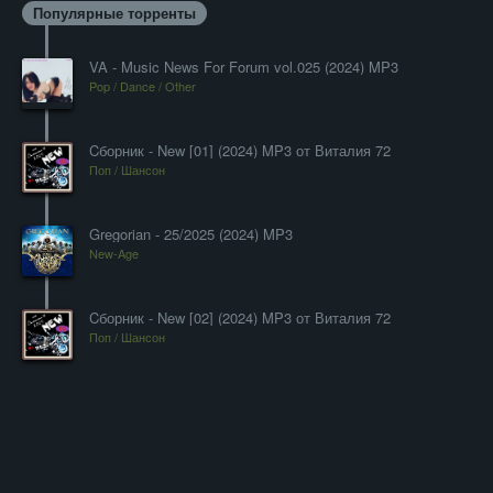
Популярные торренты
VA - Music News For Forum vol.025 (2024) MP3
Pop / Dance / Other
Cборник - New [01] (2024) MP3 от Виталия 72
Поп / Шансон
Gregorian - 25/2025 (2024) MP3
New-Age
Cборник - New [02] (2024) MP3 от Виталия 72
Поп / Шансон