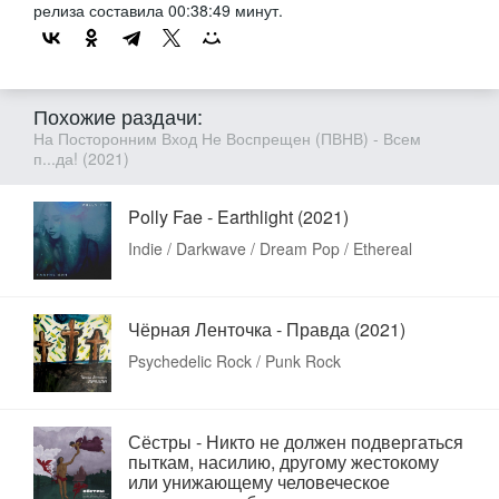
релиза составила 00:38:49 минут.
Похожие раздачи:
На Посторонним Вход Не Воспрещен (ПВНВ) - Всем
п...да! (2021)
Polly Fae - Earthlight (2021)
Indie / Darkwave / Dream Pop / Ethereal
Чёрная Ленточка - Правда (2021)
Psychedelic Rock / Punk Rock
Сёстры - Никто не должен подвергаться
пыткам, насилию, другому жестокому
или унижающему человеческое