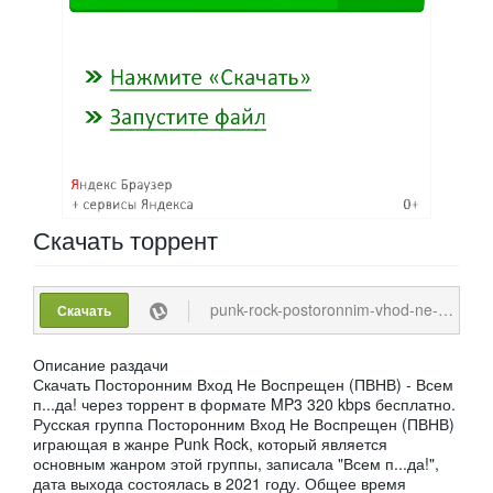
Скачать
торрент
punk-rock-postoronnim-vhod-ne-vospreschen-pvnv-vsem-p_da-2021-mp3-235-243-kbps-vbr.torrent
Скачать
Описание раздачи
Скачать Посторонним Вход Не Воспрещен (ПВНВ) - Всем
п...да! через торрент в формате MP3 320 kbps бесплатно.
Русская группа Посторонним Вход Не Воспрещен (ПВНВ)
играющая в жанре Punk Rock, который является
основным жанром этой группы, записала "Всем п...да!",
дата выхода состоялась в 2021 году. Общее время