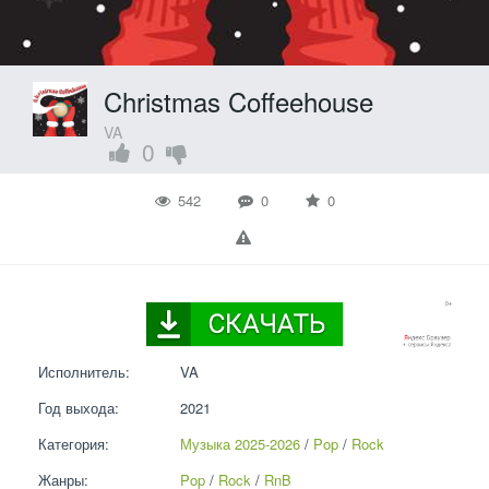
Christmas Coffeehouse
VA
0
542
0
0
Исполнитель:
VA
Год выхода:
2021
Категория:
Музыка 2025-2026
 / 
Pop
 / 
Rock
Жанры:
Pop
 / 
Rock
 / 
RnB