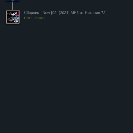
Cборник - New [02] (2024) MP3 от Виталия 72
Поп / Шансон