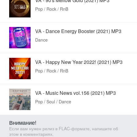
VA - 90's Mellow Gold (2021) MP3
Pop / Rock / RnB
VA - Dance Energy Booster (2021) MP3
Dance
VA - Happy New Year 2022! (2021) MP3
Pop / Rock / RnB
VA - Music News vol.156 (2021) MP3
Pop / Soul / Dance
Внимание!
Если вам нужен релиз в FLAC-формате, напишите об
этом в комментариях.